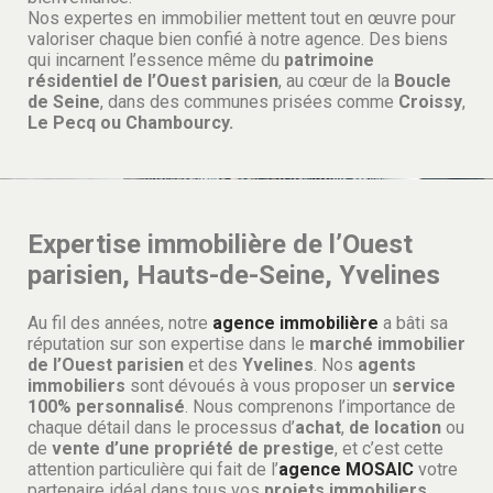
Nos expertes en immobilier mettent tout en œuvre pour
valoriser chaque bien confié à notre agence. Des biens
qui incarnent l’essence même du
patrimoine
résidentiel de l’Ouest parisien
, au cœur de la
Boucle
de Seine
, dans des communes prisées comme
Croissy
,
Le Pecq ou
Chambourcy.
Expertise immobilière de l’Ouest
parisien, Hauts-de-Seine, Yvelines
Au fil des années, notre
agence immobilière
a bâti sa
réputation sur son expertise dans le
marché immobilier
de l’Ouest parisien
et des
Yvelines
. Nos
agents
immobiliers
sont dévoués à vous proposer un
service
100% personnalisé
. Nous comprenons l’importance de
chaque détail dans le processus d’
achat
,
de location
ou
de
vente d’une propriété de prestige
, et c’est cette
attention particulière qui fait de l’
agence
MOSAIC
votre
partenaire idéal dans tous vos
projets immobiliers
.