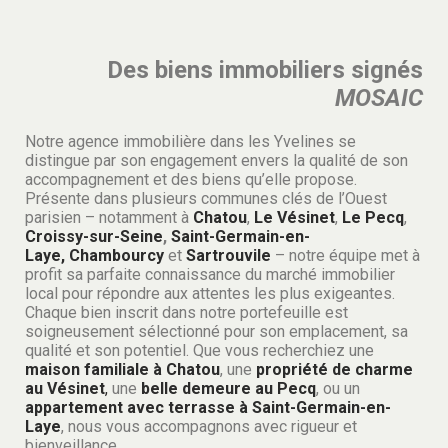
Des biens immobiliers signés
MOSAIC
Notre agence immobilière dans les Yvelines se
distingue par son engagement envers la qualité de son
accompagnement et des biens qu’elle propose.
Présente dans plusieurs communes clés de l’Ouest
parisien – notamment à
Chatou
,
Le Vésinet
,
Le Pecq
,
Croissy-sur-Seine
,
Saint-Germain-en-
Laye,
Chambourcy
et
Sartrouvile
– notre équipe met à
profit sa parfaite connaissance du marché immobilier
local pour répondre aux attentes les plus exigeantes.
Chaque bien inscrit dans notre portefeuille est
soigneusement sélectionné pour son emplacement, sa
qualité et son potentiel. Que vous recherchiez une
maison familiale à Chatou
, une
propriété de charme
au Vésinet
,
une
belle demeure au Pecq
, ou un
appartement avec terrasse à Saint-Germain-en-
Laye
, nous vous accompagnons avec rigueur et
bienveillance.