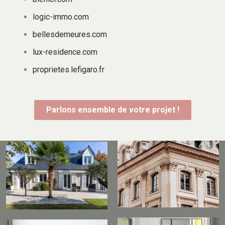
logic-immo.com
bellesdemeures.com
lux-residence.com
proprietes.lefigaro.fr
Parlons ensemble de votre projet !