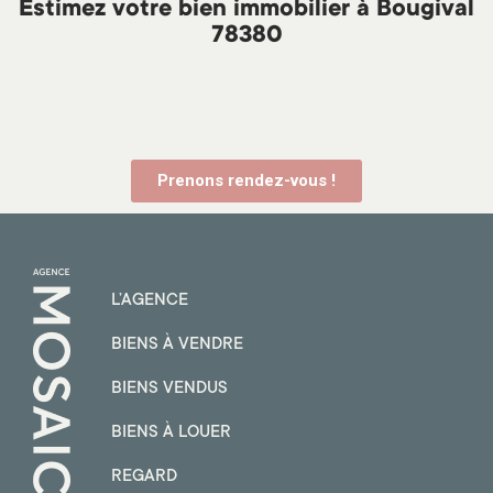
Estimez votre bien immobilier à Bougival
78380
Prenons rendez-vous !
L’AGENCE
BIENS À VENDRE
BIENS VENDUS
BIENS À LOUER
REGARD