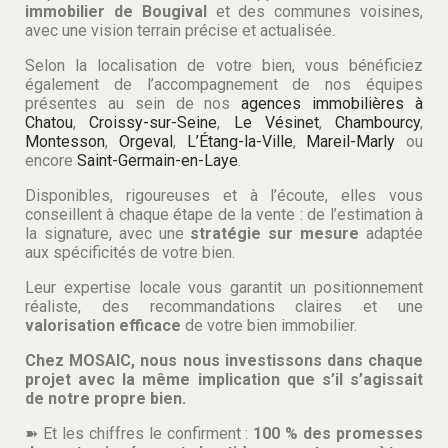
immobilier de Bougival
et des communes voisines,
avec une vision terrain précise et actualisée.
Selon la localisation de votre bien, vous bénéficiez
également de l’accompagnement de nos équipes
présentes au sein de nos
agences immobilières à
Chatou
,
Croissy-sur-Seine
,
Le Vésinet
,
Chambourcy
,
Montesson
,
Orgeval
,
L’Étang-la-Ville
,
Mareil-Marly
ou
encore
Saint-Germain-en-Laye
.
Disponibles, rigoureuses et à l’écoute, elles vous
conseillent à chaque étape de la vente : de l’estimation à
la signature, avec une
stratégie sur mesure
adaptée
aux spécificités de votre bien.
Leur expertise locale vous garantit un positionnement
réaliste, des recommandations claires et une
valorisation efficace
de votre bien immobilier.
Chez MOSAIC, nous nous investissons dans chaque
projet avec la même implication que s’il s’agissait
de notre propre bien.
➽ Et les chiffres le confirment :
100 % des promesses