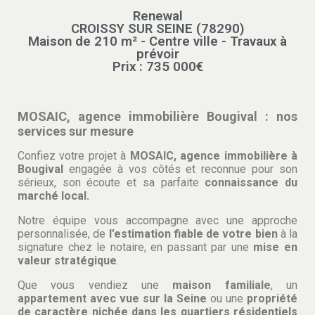
Renewal
CROISSY SUR SEINE (78290)
Maison de 210 m² - Centre ville - Travaux à
prévoir
Prix : 735 000€
MOSAIC, agence immobilière Bougival : nos
services sur mesure
Confiez votre projet à
MOSAIC, agence immobilière à
Bougival
engagée à vos côtés et reconnue pour son
sérieux, son écoute et sa parfaite
connaissance du
marché local.
Notre équipe vous accompagne avec une approche
personnalisée, de
l’estimation fiable de votre bien
à la
signature chez le notaire, en passant par une
mise en
valeur stratégique
.
Que vous vendiez une
maison familiale
, un
appartement avec vue sur la Seine
ou une
propriété
de caractère nichée dans les quartiers résidentiels