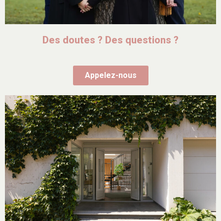
Des doutes ? Des questions ?
Appelez-nous