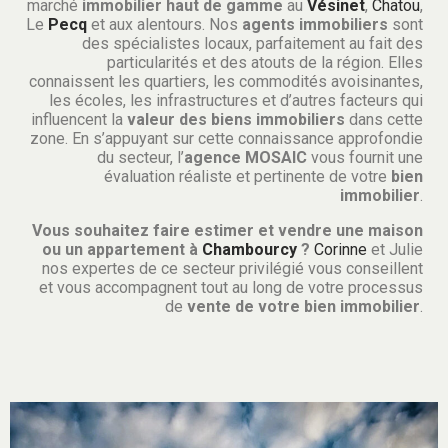
marché
immobilier haut de gamme
au
Vésinet
,
Chatou
,
Le
Pecq
et aux alentours. Nos
agents immobiliers
sont
des spécialistes locaux, parfaitement au fait des
particularités et des atouts de la région. Elles
connaissent les quartiers, les commodités avoisinantes,
les écoles, les infrastructures et d’autres facteurs qui
influencent la
valeur des biens immobiliers
dans cette
zone. En s’appuyant sur cette connaissance approfondie
du secteur, l’
agence MOSAIC
vous fournit une
évaluation réaliste et pertinente de votre
bien
immobilier
.
Vous souhaitez faire estimer et vendre une maison
ou un appartement à
Chambourcy
?
Corinne
et Julie
nos expertes de ce secteur privilégié vous conseillent
et vous accompagnent tout au long de votre processus
de
vente de votre bien immobilier
.