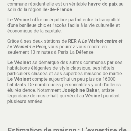
commune résidentielle est un véritable
havre de paix
au
sein de la région
Île-de-France
.
Le Vésinet
offre un équilibre parfait entre la tranquillité
d’une banlieue chic et l’accès facile à la vie culturelle et
économique de la capitale.
Grâce à ses deux stations de
RER A
Le Vésinet centre et
Le Vésinet-Le Pecq
, vous pourrez vous rendre en
seulement 13 minutes à Paris La Défense.
Le Vésinet
se démarque des autres communes par ses
habitations élégantes de style classique, ses hôtels
particuliers classés et ses superbes maisons de maître.
Le Vésinet
compte aujourd’hui un peu plus de 16000
habitants. De nombreuses personnalités y ont d’ailleurs
élu résidence. Notamment
Joséphine Baker
, artiste
légendaire de music-hall, qui vécut au
Vésinet
pendant
plusieurs années.
Estimation de maison : L’expertise de