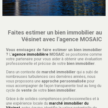
Faites estimer un bien immobilier au
Vésinet avec l’agence MOSAIC
Vous envisagez de faire estimer un bien immobilier
?
L’
agence immobilière
MOSAIC
se positionne comme
votre partenaire pour vous aider à obtenir une évaluation
professionnelle et précise de votre
bien immobilier
.
Dans un contexte de
marché immobilier
qui a subi de
nombreuses turbulences ces dernières années, nous
vous proposons une
approche personnalisée
pour
vous accompagner de façon transparente tout au long du
cycle de
vente
de votre
bien immobilier
.
Grâce à de solides compétences professionnelles et à
une expérience locale du
marché immobilier du
Vésinet
, notre équipe identifie la valeur potentielle de