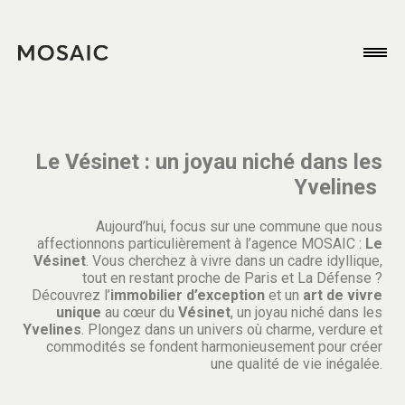
Le Vésinet : un joyau niché dans les
Yvelines
Aujourd’hui, focus sur une commune que nous
affectionnons particulièrement à l’agence MOSAIC :
Le
Vésinet
. Vous cherchez à vivre dans un cadre idyllique,
tout en restant proche de Paris et La Défense ?
Découvrez l’
immobilier d’exception
et un
art de vivre
unique
au cœur du
Vésinet
, un joyau niché dans les
Yvelines
. Plongez dans un univers où charme, verdure et
commodités se fondent harmonieusement pour créer
une qualité de vie inégalée.