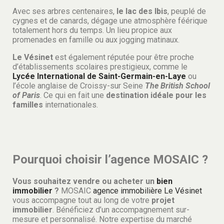
Avec ses arbres centenaires,
le lac des Ibis
, peuplé de
cygnes et de canards, dégage une atmosphère féérique
totalement hors du temps. Un lieu propice aux
promenades en famille ou aux jogging matinaux.
Le Vésinet
est également réputée pour être proche
d’établissements scolaires prestigieux, comme le
Lycée International de Saint-Germain-en-Laye
ou
l’école anglaise de Croissy-sur Seine
The British School
of Paris
. Ce qui en fait une
destination idéale pour les
familles
internationales.
Pourquoi choisir l’agence MOSAIC ?
Vous souhaitez vendre ou acheter un
bien
immobilier
?
MOSAIC
agence immobilière Le Vésinet
vous accompagne tout au long de votre
projet
immobilier
. Bénéficiez d’un accompagnement sur-
mesure et personnalisé. Notre expertise du marché