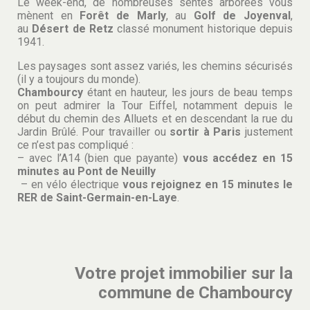
Le week-end, de nombreuses sentes arborées vous
mènent en
Forêt de Marly
, au
Golf de Joyenval
,
au
Désert de Retz
classé monument historique depuis
1941.
Les paysages sont assez variés, les chemins sécurisés
(il y a toujours du monde).
Chambourcy
étant en hauteur, les jours de beau temps
on peut admirer la Tour Eiffel, notamment depuis le
début du chemin des Alluets et en descendant la rue du
Jardin Brûlé. Pour travailler ou
sortir à Paris
justement
ce n’est pas compliqué :
– avec l’A14 (bien que payante)
vous accédez en 15
minutes au Pont de Neuilly
– en vélo électrique
vous rejoignez en 15 minutes le
RER de Saint-Germain-en-Laye
.
Votre projet immobilier sur la
commune de Chambourcy