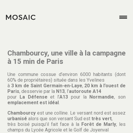
Chambourcy, une ville à la campagne
à 15 min de Paris
Une commune cossue d’environ 6000 habitants (dont
60% de propriétaires) située dans les Yvelines
à
3 km de Saint Germain-en-Laye
,
20 km à l’ouest de
Paris
, desservie par la
N13
, l’
autoroute A14
pour
La Défense
et l’
A13
pour la
Normandie
, son
emplacement est idéal
.
Chambourcy
est une colline. Le versant nord est assez
urbanisé
alors que son versant Sud est
très vert
,
très boisé puisqu’il fait face à la
Forêt de Marly
, les
champs du Lycée Agricole et le Golf de Joyenval