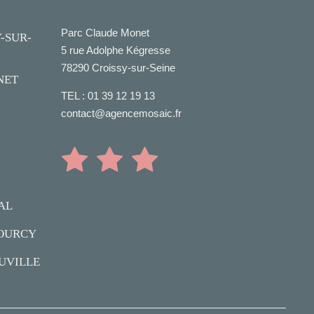
Parc Claude Monet
-SUR-
5 rue Adolphe Kégresse
78290 Croissy-sur-Seine
NET
TEL :
01 39 12 19 13
contact@agencemosaic.fr
AL
OURCY
UVILLE