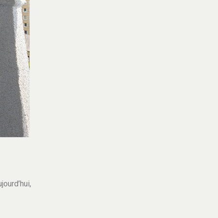
jourd’hui,