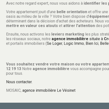
Avec notre regard expert, nous vous aidons à
identifier les
Votre appartement jouit d’une
belle orientation
et offre une
oasis au milieu de la ville ? Votre bien dispose d’
équipemen
déterminant dans la décision d’achat des acheteurs. Nous 
mettre en valeur ces atouts
et
attirer l’attention
des pot
Ensuite, nous activons les
leviers marketing
les plus strat
les réseaux sociaux, notre
agence immobilière
située à
Cr
et portails immobiliers (
Se Loger
,
Logic Immo
,
Bien Ici
,
Bell
Vous souhaitez vendre votre maison ou votre apparteme
12 19 13
Notre
agence immobilière
vous accompagne pou
pour tous.
Nous contacter.
MOSAIC,
agence immobilière Le Vésinet