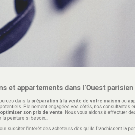
s et appartements dans l’Ouest parisien
sources dans la
préparation à la vente de votre maison
ou
ap
rs potentiels. Pleinement engagées vos côtés, nos consultantes 
optimiser son prix de vente
. Nous vous aidons à effectuer de
à la peinture si besoin…
ur susciter l’intérêt des acheteurs dès qu’ils franchissent la por