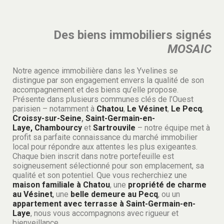
Des biens immobiliers signés
MOSAIC
Notre agence immobilière dans les Yvelines se
distingue par son engagement envers la qualité de son
accompagnement et des biens qu’elle propose.
Présente dans plusieurs communes clés de l’Ouest
parisien – notamment à
Chatou
,
Le Vésinet
,
Le Pecq
,
Croissy-sur-Seine
,
Saint-Germain-en-
Laye,
Chambourcy
et
Sartrouvile
– notre équipe met à
profit sa parfaite connaissance du marché immobilier
local pour répondre aux attentes les plus exigeantes.
Chaque bien inscrit dans notre portefeuille est
soigneusement sélectionné pour son emplacement, sa
qualité et son potentiel. Que vous recherchiez une
maison familiale à Chatou
, une
propriété de charme
au Vésinet
,
une
belle demeure au Pecq
, ou un
appartement avec terrasse à Saint-Germain-en-
Laye
, nous vous accompagnons avec rigueur et
bienveillance.