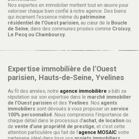
Nos expertes en immobilier mettent tout en œuvre pour
valoriser chaque bien confié à notre agence. Des biens
qui incarnent l’essence même du
patrimoine
résidentiel de l’Ouest parisien
, au cœur de la
Boucle
de Seine
, dans des communes prisées comme
Croissy
,
Le Pecq ou
Chambourcy.
Expertise immobilière de l’Ouest
parisien, Hauts-de-Seine, Yvelines
Au fil des années, notre
agence immobilière
a bâti sa
réputation sur son expertise dans le
marché immobilier
de l’Ouest parisien
et des
Yvelines
. Nos
agents
immobiliers
sont dévoués à vous proposer un
service
100% personnalisé
. Nous comprenons l’importance de
chaque détail dans le processus d’
achat
,
de location
ou
de
vente d’une propriété de prestige
, et c’est cette
attention particulière qui fait de l’
agence
MOSAIC
votre
partenaire idéal dans tous vos
projets immobiliers
.