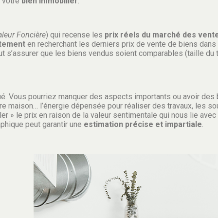
 votre
bien immobilier
.
leur Foncière
) qui recense les
prix réels du marché des vent
rtement
en recherchant les derniers prix de vente de biens dans
t s’assurer que les biens vendus soient comparables (taille du t
é. Vous pourriez manquer des aspects importants ou avoir des 
re maison… l’énergie dépensée pour réaliser des travaux, les s
r » le prix en raison de la valeur sentimentale qui nous lie avec 
phique peut garantir une
estimation précise et impartiale
.