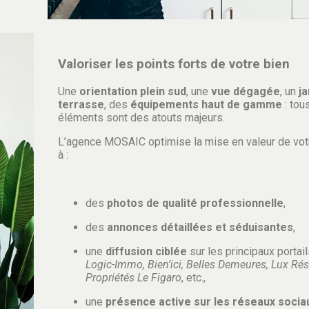
Valoriser les points forts de votre bien
Une
orientation plein sud
, une
vue dégagée
, un
ja
terrasse
, des
équipements haut de gamme
: tou
éléments sont des atouts majeurs.
L’agence MOSAIC optimise la mise en valeur de vot
à :
des
photos de qualité professionnelle
,
des
annonces détaillées et séduisantes
,
une
diffusion ciblée
sur les principaux portail
Logic-Immo, Bien’ici, Belles Demeures, Lux Rés
Propriétés Le Figaro
, etc.,
une
présence active sur les réseaux socia