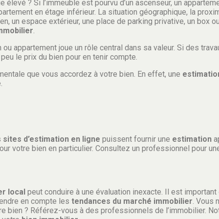
e élevé ? Si l’immeuble est pourvu d’un ascenseur, un appartem
partement en étage inférieur. La situation géographique, la proxi
bien, un espace extérieur, une place de parking privative, un box 
mmobilier
.
ou appartement joue un rôle central dans sa valeur. Si des trava
peu le prix du bien pour en tenir compte.
mentale que vous accordez à votre bien. En effet, une
estimatio
.
s
sites d’estimation en ligne
puissent fournir une
estimation
a
our votre bien en particulier. Consultez un professionnel pour u
r local
peut conduire à une évaluation inexacte. Il est important 
prendre en compte les
tendances du marché immobilier
. Vous 
re bien ? Référez-vous à des professionnels de l’immobilier. No