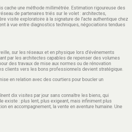
ais cache une méthode millimétrée. Estimation rigoureuse des
seau de partenaires triés sur le volet : architectes,
ère visite exploratoire à la signature de l’acte authentique chez
ent à vue entre diagnostics techniques, négociations tendues
reille, sur les réseaux et en physique lors d’événements
ant par les architectes capables de repenser des volumes
es pour des travaux de mise aux normes ou de rénovation
es clients vers les bons professionnels devient stratégique.
ise en relation avec des courtiers pour boucler un
nent dix visites par jour sans connaître les biens, qui
xiste : plus lent, plus exigeant, mais infiniment plus
action en accompagnement, la vente en aventure humaine. Une