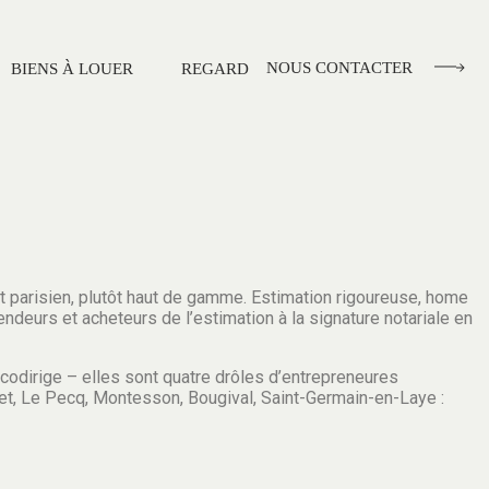
NOUS CONTACTER
BIENS À LOUER
REGARD
 parisien, plutôt haut de gamme. Estimation rigoureuse, home
ndeurs et acheteurs de l’estimation à la signature notariale en
 codirige – elles sont quatre drôles d’entrepreneures
et, Le Pecq, Montesson, Bougival, Saint-Germain-en-Laye :