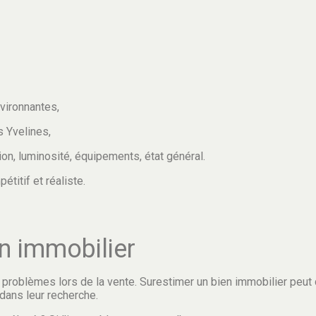
nvironnantes,
s Yvelines,
tion, luminosité, équipements, état général.
étitif et réaliste.
en immobilier
 problèmes lors de la vente. Surestimer un bien immobilier peut
 dans leur recherche.