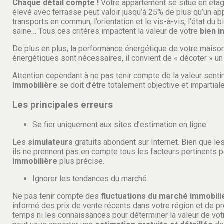
Chaque détail compte !
Votre appartement se situe en étag
élevé avec terrasse peut valoir jusqu’à 25% de plus qu’un ap
transports en commun, l’orientation et le vis-à-vis, l’état du 
saine… Tous ces critères impactent la valeur de votre
bien i
De plus en plus, la performance énergétique de votre maison 
énergétiques sont nécessaires, il convient de « décoter » un 
Attention cependant à ne pas tenir compte de la valeur senti
immobilière
se doit d’être totalement objective et impartiale
Les principales erreurs
Se fier uniquement aux sites d’estimation en ligne
Les
simulateurs
gratuits abondent sur Internet. Bien que le
ils ne prennent pas en compte tous les facteurs pertinents p
immobilière
plus précise.
Ignorer les tendances du marché
Ne pas tenir compte des
fluctuations du
marché immobilie
informé des prix de vente récents dans votre région et de 
temps ni les connaissances pour déterminer la valeur de vot