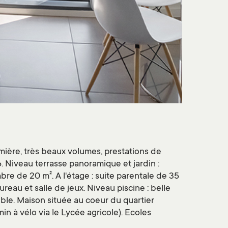
umière, très beaux volumes, prestations de
 Niveau terrasse panoramique et jardin :
re de 20 m². A l'étage : suite parentale de 35
reau et salle de jeux. Niveau piscine : belle
uble. Maison située au coeur du quartier
in à vélo via le Lycée agricole). Ecoles