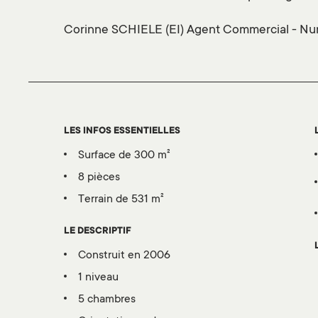
Corinne SCHIELE (EI) Agent Commercial - Num
LES INFOS ESSENTIELLES
surface de 300 m²
8 pièces
terrain de 531 m²
LE DESCRIPTIF
construit en 2006
1 niveau
5 chambres