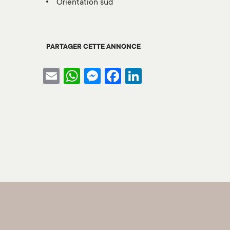
orientation sud
PARTAGER CETTE ANNONCE
Email
WhatsApp
Messenger
Facebook
LinkedIn