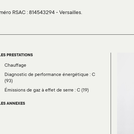
éro RSAC : 814543294 - Versailles.
LES PRESTATIONS
chauffage
diagnostic de performance énergétique :
C
(93)
émissions de gaz à effet de serre :
C (19)
LES ANNEXES