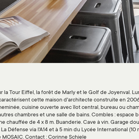
a Tour Eiffel, la forêt de Marly et le Golf de Joyenval. L
ractérisent cette maison d'architecte construite en 2006.
eminée, cuisine ouverte avec îlot central, bureau ou chamb
s autres chambres et une salle de bains. Combles : espace bu
ine chauffée de 4 x 8 m. Buanderie. Cave à vin. Garage do
La Défense via l'A14 et à 5 min du Lycée International (10 m
e MOSAIC. Contact : Corinne Schiele