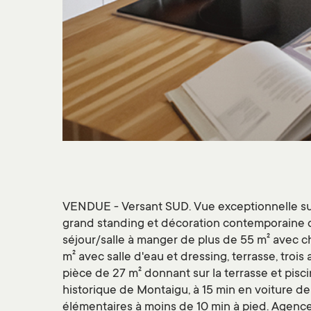
VENDUE - Versant SUD. Vue exceptionnelle sur l
grand standing et décoration contemporaine ca
séjour/salle à manger de plus de 55 m² avec ch
m² avec salle d'eau et dressing, terrasse, troi
pièce de 27 m² donnant sur la terrasse et pisc
historique de Montaigu, à 15 min en voiture de 
élémentaires à moins de 10 min à pied. Agenc