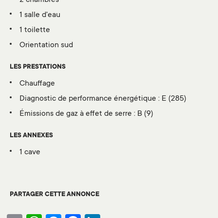
1 salle d'eau
1 toilette
orientation sud
LES PRESTATIONS
chauffage
diagnostic de performance énergétique :
E (285)
émissions de gaz à effet de serre :
B (9)
LES ANNEXES
1 cave
PARTAGER CETTE ANNONCE