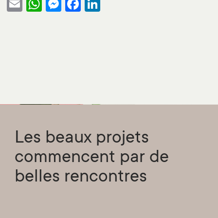
Email
WhatsApp
Messenger
Facebook
LinkedIn
Les beaux projets
commencent par de
belles rencontres