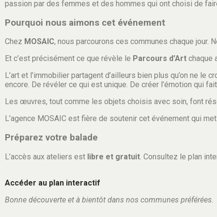
passion par des femmes et des hommes qui ont choisi de faire 
Pourquoi nous aimons cet événement
Chez
MOSAIC
, nous parcourons ces communes chaque jour. No
Et c’est précisément ce que révèle le
Parcours d’Art
chaque an
L’art et l’immobilier partagent d’ailleurs bien plus qu’on ne le 
encore. De révéler ce qui est unique. De créer l’émotion qui fait
Les œuvres, tout comme les objets choisis avec soin, font ré
L’agence MOSAIC est fière de soutenir cet événement qui met en
Préparez votre balade
L’accès aux ateliers est
libre et gratuit
. Consultez le plan int
Accéder au plan interactif
Bonne découverte et à bientôt dans nos communes préférées.