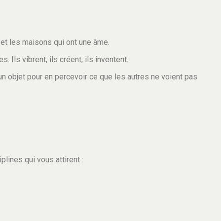
et les maisons qui ont une âme.
Ils vibrent, ils créent, ils inventent.
ou un objet pour en percevoir ce que les autres ne voient pas
plines qui vous attirent :