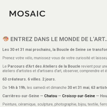
ENTREZ DANS LE MONDE DE L’ART… j
Les 30 et 31 mai prochains, la Boucle de Seine se transfor
Prenez votre vélo, munissez-vous de votre curiosité et laisse
Le
Parcours d’Art des Ateliers de la Boucle
revient pour une
ateliers d’artistes et d’artisans d’art, observer, comprendre et
63 créateurs. 6 villes. 2 jours.
De
14h à 19h
, les samedi et dimanche
30 et 31 mai
,
63 artist
Carrières-sur-Seine —
Chatou
—
Croissy-sur-Seine
— Hou
Peinture, céramique, sculpture, photographie, bijou, textile, ferr