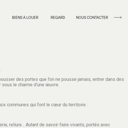
BIENS À LOUER
REGARD
NOUS CONTACTER
.
: pousser des portes que l’on ne pousse jamais, entrer dans des
ber sous le charme d’une œuvre.
six communes qui font le cœur du territoire :
rerie, reliure… Autant de savoir-faire vivants, portés avec