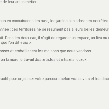
de leur art un métier.
us en connaissons les rues, les jardins, les adresses secrètes 
née : ces territoires ne se résument pas à leurs belles demeures. 
croit. Dans les deux cas, il s’agit de regarder un espace, un lieu 
 que l’on dit
« oui »
.
sonner et embellissent les maisons que nous vendons.
 lumière le travail des artistes et artisans locaux.
eractif pour organiser votre parcours selon vos envies et les disci