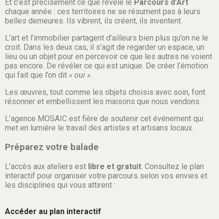
Et c’est précisément ce que révèle le
Parcours d’Art
chaque année : ces territoires ne se résument pas à leurs
belles demeures. Ils vibrent, ils créent, ils inventent.
L’art et l’immobilier partagent d’ailleurs bien plus qu’on ne le
croit. Dans les deux cas, il s’agit de regarder un espace, un
lieu ou un objet pour en percevoir ce que les autres ne voient
pas encore. De révéler ce qui est unique. De créer l’émotion
qui fait que l’on dit
« oui »
.
Les œuvres, tout comme les objets choisis avec soin, font
résonner et embellissent les maisons que nous vendons.
L’agence MOSAIC est fière de soutenir cet événement qui
met en lumière le travail des artistes et artisans locaux.
Préparez votre balade
L’accès aux ateliers est
libre et gratuit
. Consultez le plan
interactif pour organiser votre parcours selon vos envies et
les disciplines qui vous attirent :
Accéder au plan interactif