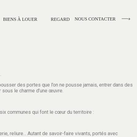
NOUS CONTACTER
BIENS À LOUER
REGARD
.
: pousser des portes que l’on ne pousse jamais, entrer dans des
ber sous le charme d’une œuvre.
six communes qui font le cœur du territoire :
rerie, reliure… Autant de savoir-faire vivants, portés avec