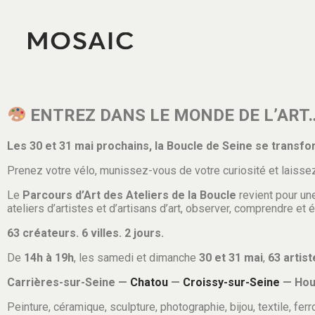
ENTREZ DANS LE MONDE DE L’ART… j
Les 30 et 31 mai prochains, la Boucle de Seine se transfor
Prenez votre vélo, munissez-vous de votre curiosité et laisse
Le
Parcours d’Art des Ateliers de la Boucle
revient pour une
ateliers d’artistes et d’artisans d’art, observer, comprendre et
63 créateurs. 6 villes. 2 jours.
De
14h à 19h
, les samedi et dimanche
30 et 31 mai
,
63 artist
Carrières-sur-Seine —
Chatou
—
Croissy-sur-Seine
— Hou
Peinture, céramique, sculpture, photographie, bijou, textile, ferr