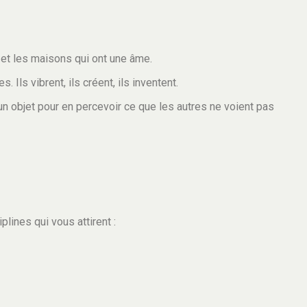
et les maisons qui ont une âme.
Ils vibrent, ils créent, ils inventent.
ou un objet pour en percevoir ce que les autres ne voient pas
plines qui vous attirent :