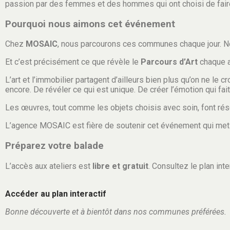
passion par des femmes et des hommes qui ont choisi de faire 
Pourquoi nous aimons cet événement
Chez
MOSAIC
, nous parcourons ces communes chaque jour. No
Et c’est précisément ce que révèle le
Parcours d’Art
chaque an
L’art et l’immobilier partagent d’ailleurs bien plus qu’on ne le 
encore. De révéler ce qui est unique. De créer l’émotion qui fait
Les œuvres, tout comme les objets choisis avec soin, font ré
L’agence MOSAIC est fière de soutenir cet événement qui met en
Préparez votre balade
L’accès aux ateliers est
libre et gratuit
. Consultez le plan int
Accéder au plan interactif
Bonne découverte et à bientôt dans nos communes préférées.