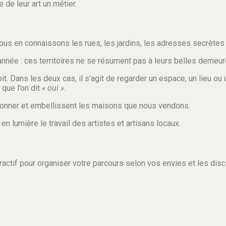
de leur art un métier.
us en connaissons les rues, les jardins, les adresses secrètes 
née : ces territoires ne se résument pas à leurs belles demeures. 
croit. Dans les deux cas, il s’agit de regarder un espace, un lieu 
 que l’on dit
« oui »
.
sonner et embellissent les maisons que nous vendons.
 lumière le travail des artistes et artisans locaux.
eractif pour organiser votre parcours selon vos envies et les disci