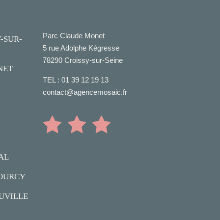
Parc Claude Monet
-SUR-
5 rue Adolphe Kégresse
78290 Croissy-sur-Seine
NET
TEL :
01 39 12 19 13
contact@agencemosaic.fr
AL
OURCY
UVILLE