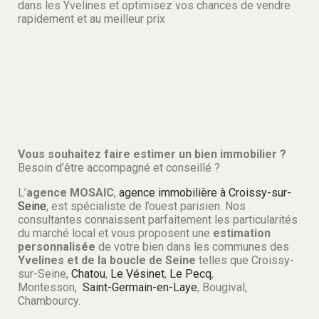
dans les Yvelines et optimisez vos chances de vendre
rapidement et au meilleur prix
Vous souhaitez faire estimer un bien immobilier ?
Besoin d’être accompagné et conseillé ?
L’
agence MOSAIC
,
agence immobilière à Croissy-sur-
Seine
, est spécialiste de l’ouest parisien. Nos
consultantes connaissent parfaitement les particularités
du marché local et vous proposent une
estimation
personnalisée
de votre bien dans les communes des
Yvelines et de la boucle de Seine
telles que Croissy-
sur-Seine,
Chatou
,
Le Vésinet
,
Le Pecq
,
Montesson,
Saint-Germain-en-Laye
, Bougival,
Chambourcy.