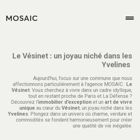
Le Vésinet : un joyau niché dans les
Yvelines
Aujourd’hui, focus sur une commune que nous
affectionnons particulièrement à l’agence MOSAIC :
Le
Vésinet
. Vous cherchez à vivre dans un cadre idyllique,
tout en restant proche de Paris et La Défense ?
Découvrez l’
immobilier d’exception
et un
art de vivre
unique
au cœur du
Vésinet
, un joyau niché dans les
Yvelines
. Plongez dans un univers où charme, verdure et
commodités se fondent harmonieusement pour créer
une qualité de vie inégalée.