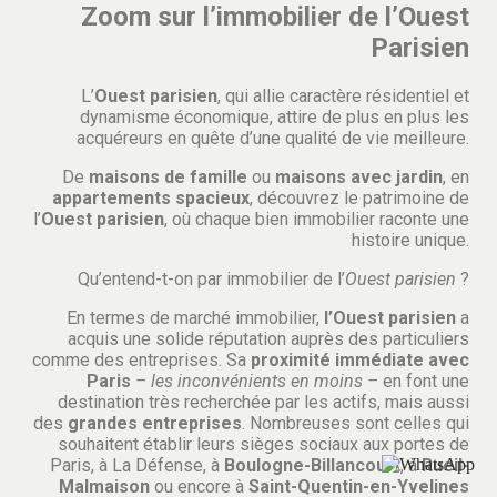
Zoom sur l’immobilier de l’Ouest
Parisien
L’
Ouest parisien
, qui allie caractère résidentiel et
dynamisme économique, attire de plus en plus les
acquéreurs en quête d’une qualité de vie meilleure.
De
maisons de famille
ou
maisons avec jardin
, en
appartements spacieux
, découvrez le patrimoine de
l’
Ouest parisien
, où chaque bien immobilier raconte une
histoire unique.
Qu’entend-t-on par immobilier de l’
Ouest parisien
?
En termes de marché immobilier,
l’Ouest parisien
a
acquis une solide réputation auprès des particuliers
comme des entreprises. Sa
proximité immédiate avec
Paris
– les inconvénients en moins –
en font une
destination très recherchée par les actifs, mais aussi
des
grandes entreprises
. Nombreuses sont celles qui
souhaitent établir leurs sièges sociaux aux portes de
Paris, à La Défense, à
Boulogne-Billancourt
, à
Rueil-
Malmaison
ou encore à
Saint-Quentin-en-Yvelines