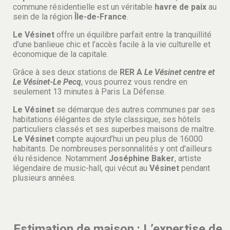
commune résidentielle est un véritable
havre de paix
au
sein de la région
Île-de-France
.
Le Vésinet
offre un équilibre parfait entre la tranquillité
d’une banlieue chic et l’accès facile à la vie culturelle et
économique de la capitale.
Grâce à ses deux stations de
RER A
Le Vésinet centre et
Le Vésinet-Le Pecq
, vous pourrez vous rendre en
seulement 13 minutes à Paris La Défense.
Le Vésinet
se démarque des autres communes par ses
habitations élégantes de style classique, ses hôtels
particuliers classés et ses superbes maisons de maître.
Le Vésinet
compte aujourd’hui un peu plus de 16000
habitants. De nombreuses personnalités y ont d’ailleurs
élu résidence. Notamment
Joséphine Baker
, artiste
légendaire de music-hall, qui vécut au
Vésinet
pendant
plusieurs années.
Estimation de maison : L’expertise de