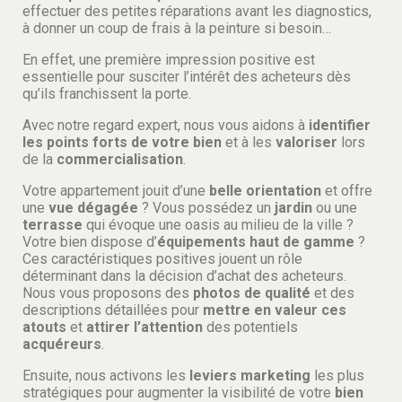
effectuer des petites réparations avant les diagnostics,
à donner un coup de frais à la peinture si besoin…
En effet, une première impression positive est
essentielle pour susciter l’intérêt des acheteurs dès
qu’ils franchissent la porte.
Avec notre regard expert, nous vous aidons à
identifier
les points forts de votre bien
et à les
valoriser
lors
de la
commercialisation
.
Votre appartement jouit d’une
belle orientation
et offre
une
vue dégagée
? Vous possédez un
jardin
ou une
terrasse
qui évoque une oasis au milieu de la ville ?
Votre bien dispose d’
équipements haut de gamme
?
Ces caractéristiques positives jouent un rôle
déterminant dans la décision d’achat des acheteurs.
Nous vous proposons des
photos de qualité
et des
descriptions détaillées pour
mettre en valeur ces
atouts
et
attirer l’attention
des potentiels
acquéreurs
.
Ensuite, nous activons les
leviers marketing
les plus
stratégiques pour augmenter la visibilité de votre
bien