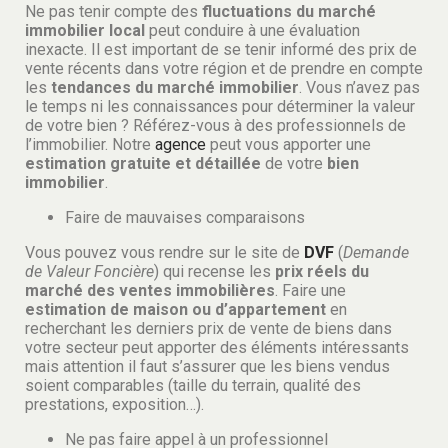
Ne pas tenir compte des
fluctuations du
marché
immobilier local
peut conduire à une évaluation
inexacte. Il est important de se tenir informé des prix de
vente récents dans votre région et de prendre en compte
les
tendances du marché immobilier
. Vous n’avez pas
le temps ni les connaissances pour déterminer la valeur
de votre bien ? Référez-vous à des professionnels de
l’immobilier. Notre
agence
peut vous apporter une
estimation gratuite et détaillée
de votre
bien
immobilier
.
Faire de mauvaises comparaisons
Vous pouvez vous rendre sur le site de
DVF
(
Demande
de Valeur Foncière
) qui recense les
prix réels du
marché des ventes immobilières
. Faire une
estimation de maison ou d’appartement
en
recherchant les derniers prix de vente de biens dans
votre secteur peut apporter des éléments intéressants
mais attention il faut s’assurer que les biens vendus
soient comparables (taille du terrain, qualité des
prestations, exposition…).
Ne pas faire appel à un professionnel