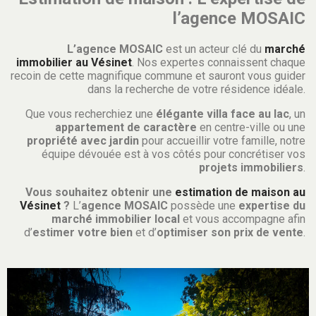
l’agence MOSAIC
L’agence MOSAIC
est un acteur clé du
marché
immobilier au Vésinet
. Nos expertes connaissent chaque
recoin de cette magnifique commune et sauront vous guider
dans la recherche de votre résidence idéale.
Que vous recherchiez une
élégante villa face au lac
, un
appartement de caractère
en centre-ville ou une
propriété avec jardin
pour accueillir votre famille, notre
équipe dévouée est à vos côtés pour concrétiser vos
projets immobiliers
.
Vous souhaitez obtenir une
estimation de maison au
Vésinet
?
L’
agence MOSAIC
possède une
expertise du
marché immobilier local
et vous accompagne afin
d’
estimer votre bien
et d’
optimiser son prix de vente
.