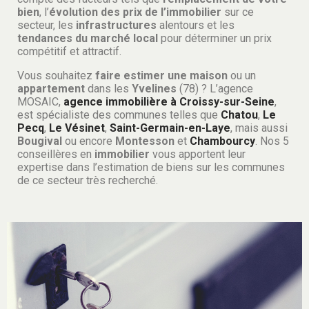
bien
, l’
évolution des prix de l’immobilier
sur ce
secteur, les
infrastructures
alentours et les
tendances du marché local
pour déterminer un prix
compétitif et attractif.
Vous souhaitez
faire estimer une maison
ou un
appartement
dans les
Yvelines
(78) ? L’agence
MOSAIC,
agence immobilière à Croissy-sur-Seine
,
est spécialiste des communes telles que
Chatou
,
Le
Pecq
,
Le Vésinet
,
Saint-Germain-en-Laye
, mais aussi
Bougival
ou encore
Montesson
et
Chambourcy
. Nos 5
conseillères en
immobilier
vous apportent leur
expertise dans l’estimation de biens sur les communes
de ce secteur très recherché.