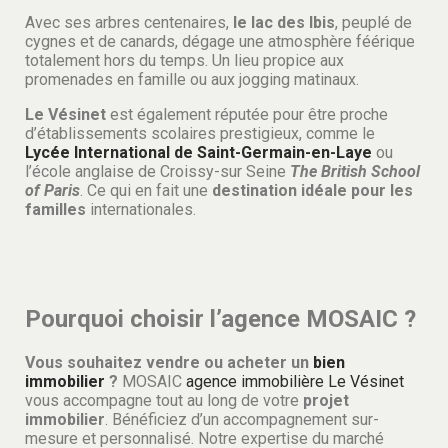
Avec ses arbres centenaires,
le lac des Ibis
, peuplé de
cygnes et de canards, dégage une atmosphère féérique
totalement hors du temps. Un lieu propice aux
promenades en famille ou aux jogging matinaux.
Le Vésinet
est également réputée pour être proche
d’établissements scolaires prestigieux, comme le
Lycée International de Saint-Germain-en-Laye
ou
l’école anglaise de Croissy-sur Seine
The British School
of Paris
. Ce qui en fait une
destination idéale pour les
familles
internationales.
Pourquoi choisir l’agence MOSAIC ?
Vous souhaitez vendre ou acheter un
bien
immobilier
?
MOSAIC
agence immobilière Le Vésinet
vous accompagne tout au long de votre
projet
immobilier
. Bénéficiez d’un accompagnement sur-
mesure et personnalisé. Notre expertise du marché