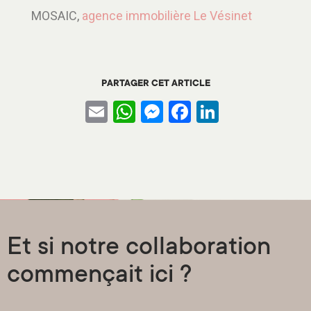
MOSAIC,
agence immobilière Le Vésinet
PARTAGER CET ARTICLE
Email
WhatsApp
Messenger
Facebook
LinkedIn
Et si notre collaboration
commençait ici ?