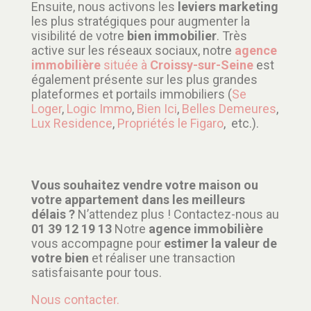
Ensuite, nous activons les
leviers marketing
les plus stratégiques pour augmenter la
visibilité de votre
bien immobilier
. Très
active sur les réseaux sociaux, notre
agence
immobilière
située à
Croissy-sur-Seine
est
également présente sur les plus grandes
plateformes et portails immobiliers (
Se
Loger
,
Logic Immo
,
Bien Ici
,
Belles Demeures
,
Lux Residence
,
Propriétés le Figaro
, etc.).
Vous souhaitez vendre votre maison ou
votre appartement dans les meilleurs
délais ?
N’attendez plus ! Contactez-nous au
01 39 12 19 13
Notre
agence immobilière
vous accompagne pour
estimer la valeur de
votre bien
et réaliser une transaction
satisfaisante pour tous.
Nous contacter.