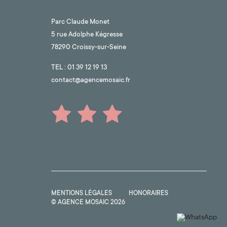
Parc Claude Monet
5 rue Adolphe Kégresse
78290 Croissy-sur-Seine
TEL :
01 39 12 19 13
contact@agencemosaic.fr
MENTIONS LÉGALES
HONORAIRES
© AGENCE MOSAIC 2026