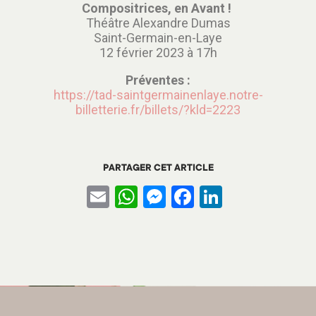
Compositrices, en Avant !
Théâtre Alexandre Dumas
Saint-Germain-en-Laye
12 février 2023 à 17h
Préventes :
https://tad-saintgermainenlaye.notre-
billetterie.fr/billets/?kld=2223
PARTAGER CET ARTICLE
Email
WhatsApp
Messenger
Facebook
LinkedIn