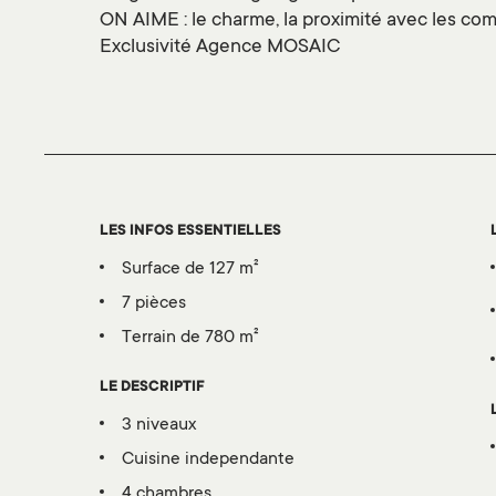
ON AIME : le charme, la proximité avec les co
Exclusivité Agence MOSAIC
LES INFOS ESSENTIELLES
surface de 127 m²
7 pièces
terrain de 780 m²
LE DESCRIPTIF
3 niveaux
cuisine independante
4 chambres