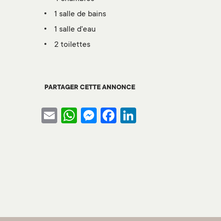
1 salle de bains
1 salle d'eau
2 toilettes
PARTAGER CETTE ANNONCE
Email
WhatsApp
Messenger
Facebook
LinkedIn