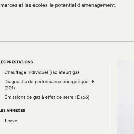
mmerces et les écoles, le potentiel d'aménagement.
LES PRESTATIONS
chauffage individuel (radiateur) gaz
diagnostic de performance énergétique :
E
(301)
émissions de gaz à effet de serre :
E (66)
LES ANNEXES
1 cave