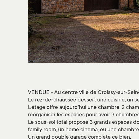
VENDUE - Au centre ville de Croissy-sur-Sein
Le rez-de-chaussée dessert une cuisine, un séj
L'étage offre aujourd'hui une chambre, 2 cham
réorganiser les espaces pour avoir 3 chambres
Le sous-sol total propose 3 grands espaces d
family room, un home cinema, ou une chambre 
Un grand double garage complète ce bien.