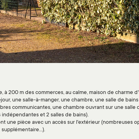
e, à 200 m des commerces, au calme, maison de charme d'e
our, une salle-à-manger, une chambre, une salle de bains 
bres communicantes, une chambre ouvrant sur une salle de
 indépendantes et 2 salles de bains).
ont une pièce avec un accès sur l'extérieur (nombreuses 
supplémentaire...).