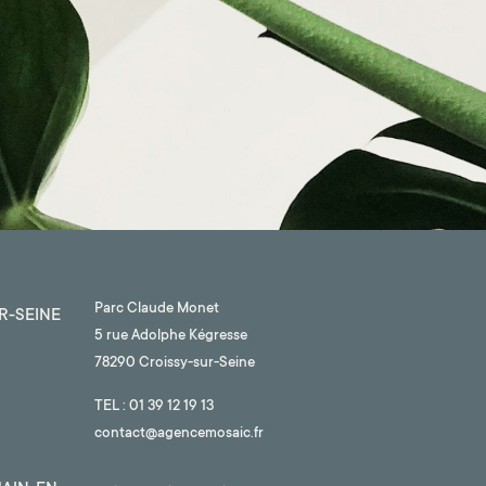
Parc Claude Monet
R-SEINE
5 rue Adolphe Kégresse
78290 Croissy-sur-Seine
TEL :
01 39 12 19 13
contact@agencemosaic.fr