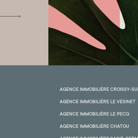
AGENCE IMMOBILIÈRE CROISSY-SU
AGENCE IMMOBILIÈRE LE VÉSINET
AGENCE IMMOBILIÈRE LE PECQ
AGENCE IMMOBILIÈRE CHATOU