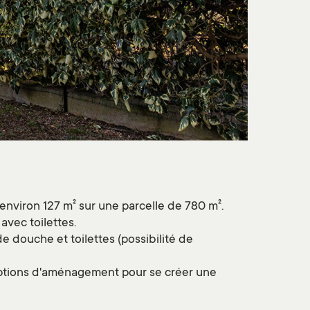
nviron 127 m² sur une parcelle de 780 m².
avec toilettes.
 douche et toilettes (possibilité de
options d'aménagement pour se créer une